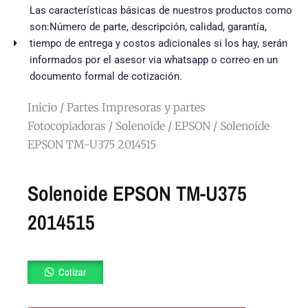
Las características básicas de nuestros productos como
son:Número de parte, descripción, calidad, garantía,
tiempo de entrega y costos adicionales si los hay, serán
informados por el asesor via whatsapp o correo en un
documento formal de cotización.
Inicio
/
Partes Impresoras y partes
Fotocopiadoras
/
Solenoide
/
EPSON
/ Solenoide
EPSON TM-U375 2014515
Solenoide EPSON TM-U375
2014515
Solenoide
Cotizar
EPSON
TM-
U375