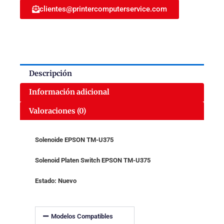
clientes@printercomputerservice.com
2014515
cantidad
Descripción
Información adicional
Valoraciones (0)
Solenoide EPSON TM-U375
Solenoid Platen Switch EPSON TM-U375
Estado: Nuevo
Modelos Compatibles