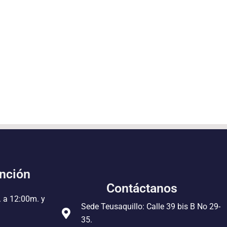
ención
Contáctanos
. a 12:00m. y
Sede Teusaquillo: Calle 39 bis B No 29-
35.