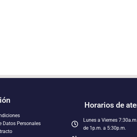
ión
Horarios de at
ndiciones
Lunes a Viernes 7:30a.m
e Datos Personales
de 1p.m. a 5:30p.m.
tracto