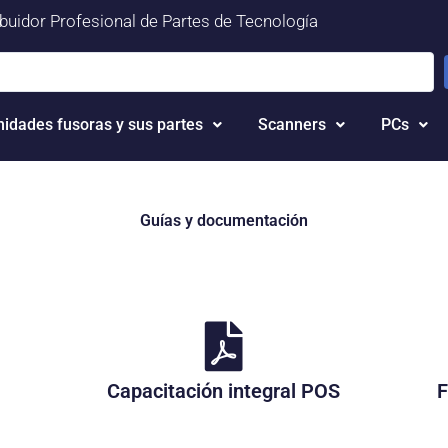
ibuidor Profesional de Partes de Tecnología
nidades fusoras y sus partes
Scanners
PCs
Guías y documentación
Capacitación integral POS
F