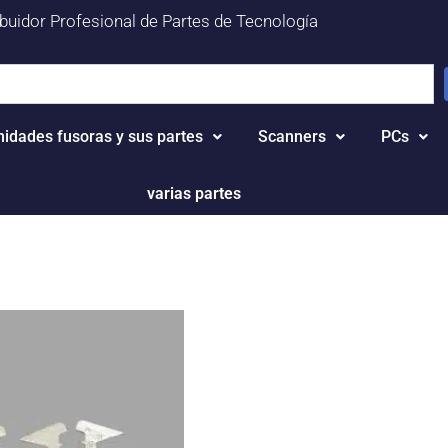
ibuidor Profesional de Partes de Tecnología
nidades fusoras y sus partes
Scanners
PCs
varias partes