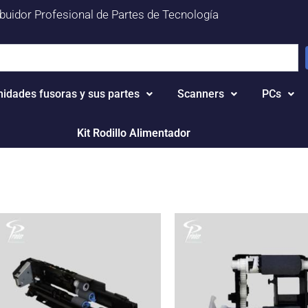
ibuidor Profesional de Partes de Tecnología
nidades fusoras y sus partes
Scanners
PCs
Kit Rodillo Alimentador