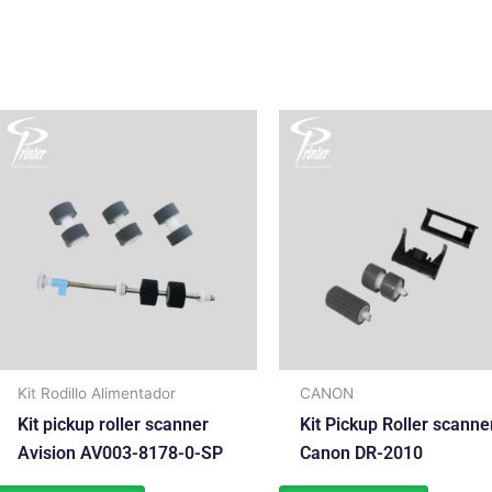
Kit Rodillo Alimentador
CANON
Kit pickup roller scanner
Kit Pickup Roller scanne
Avision AV003-8178-0-SP
Canon DR-2010