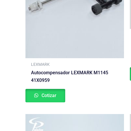
LEXMARK
Autocompensador LEXMARK M1145
41X0959
Cotizar