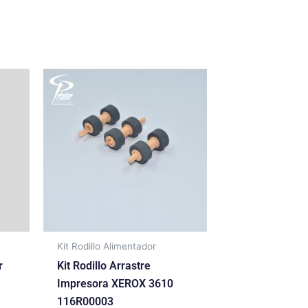
Kit Rodillo Alimentador
r
Kit Rodillo Arrastre
Impresora XEROX 3610
116R00003