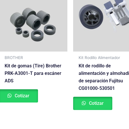
BROTHER
Kit Rodillo Alimentador
Kit de gomas (Tire) Brother
Kit de rodillo de
PRK-A3001-T para escáner
alimentación y almohadi
ADS
de separación Fujitsu
CG01000-530501
Cotizar
Cotizar