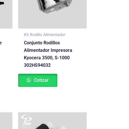
Kit Rodillo Alimentador
e
Conjunto Rodillos
Alimentador Impresora
Kyocera 3500, S-1000
302HS94032
Cotizar