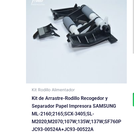
Kit Rodillo Alimentador
Kit de Arrastre-Rodillo Recogedor y
Separador Papel Impresora SAMSUNG
ML-2160;2165;SCX-3405;SL-
M2020;M2070;107W;135W;137W;SF760P
JC93-00524A+JC93-00522A