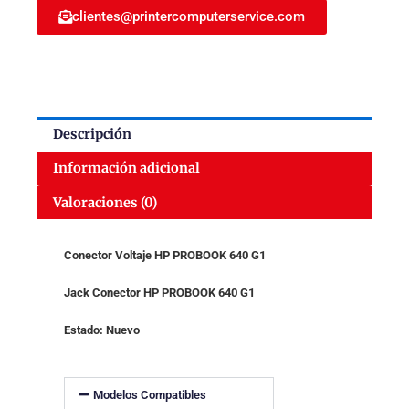
clientes@printercomputerservice.com
640
G1
738683-
001
cantidad
Descripción
Información adicional
Valoraciones (0)
Conector Voltaje HP PROBOOK 640 G1
Jack Conector HP PROBOOK 640 G1
Estado: Nuevo
Modelos Compatibles