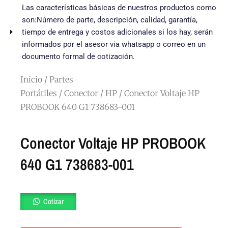
Las características básicas de nuestros productos como
son:Número de parte, descripción, calidad, garantía,
tiempo de entrega y costos adicionales si los hay, serán
informados por el asesor via whatsapp o correo en un
documento formal de cotización.
Inicio
/
Partes
Portátiles
/
Conector
/
HP
/ Conector Voltaje HP
PROBOOK 640 G1 738683-001
Conector Voltaje HP PROBOOK
640 G1 738683-001
Conector
Cotizar
Voltaje
HP
PROBOOK