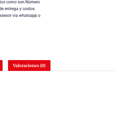
uctos como son:Número
 de entrega y costos
 asesor via whatsapp o
Valoraciones (0)