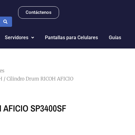
Contáctenos
Servidores
Pantallas para Celulares
Guías
es
H
/ Cilindro Drum RICOH AFICIO
H AFICIO SP3400SF