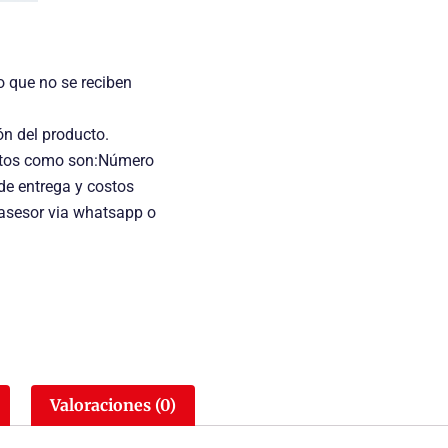
o que no se reciben
ón del producto.
uctos como son:Número
 de entrega y costos
 asesor via whatsapp o
Valoraciones (0)