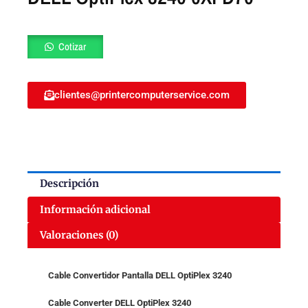
Cable
Cotizar
convertidor
Pantalla
DELL
clientes@printercomputerservice.com
OptiPlex
3240
0XFD70
cantidad
Descripción
Información adicional
Valoraciones (0)
Cable Convertidor Pantalla DELL OptiPlex 3240
Cable Converter DELL OptiPlex 3240