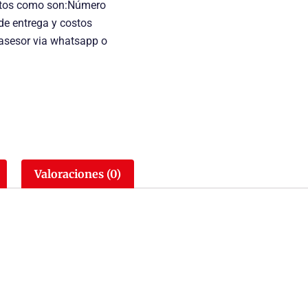
uctos como son:Número
 de entrega y costos
 asesor via whatsapp o
Valoraciones (0)