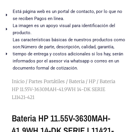
Está página web es un portal de contacto, por lo que no
se reciben Pagos en línea.
La imagen es un apoyo visual para identificación del
producto.
Las características básicas de nuestros productos como
son:Número de parte, descripción, calidad, garantía,
tiempo de entrega y costos adicionales si los hay, serán
informados por el asesor via whatsapp o correo en un
documento formal de cotización.
Inicio
/
Partes Portátiles
/
Bateria
/
HP
/ Bateria
HP 11.55V-3630MAH-41.9WH 14-DK SERIE
L11421-421
Bateria HP 11.55V-3630MAH-
41.9WH 14-DK SERIE L11421-