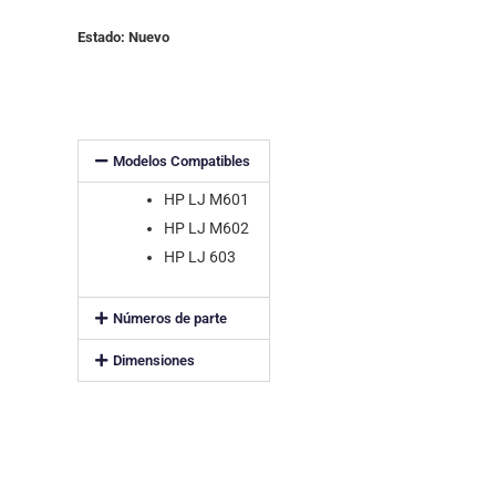
Estado: Nuevo
Modelos Compatibles
HP LJ M601
HP LJ M602
HP LJ 603
Números de parte
Dimensiones