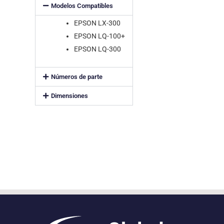
Modelos Compatibles
EPSON LX-300
EPSON LQ-100+
EPSON LQ-300
Números de parte
Dimensiones