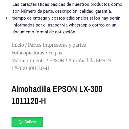
Las características básicas de nuestros productos como
son:Número de parte, descripción, calidad, garantía,
tiempo de entrega y costos adicionales si los hay, serán
informados por el asesor via whatsapp o correo en un
documento formal de cotización.
Inicio
/
Partes Impresoras y partes
Fotocopiadoras
/
Felpas
Mantenimiento
/
EPSON
/ Almohadilla EPSON
LX-300 1011120-H
Almohadilla EPSON LX-300
1011120-H
Almohadilla
Cotizar
EPSON