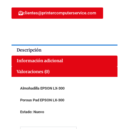
LX-
300
clientes@printercomputerservice.com
1011120-
H
cantidad
Descripción
Información adicional
Valoraciones (0)
Almohadilla EPSON LX-300
Porous Pad EPSON LX-300
Estado: Nuevo