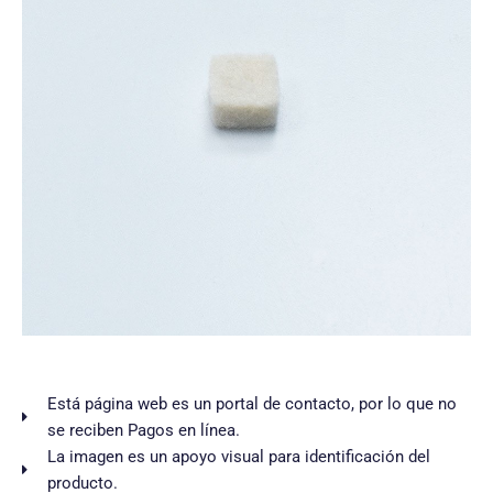
Está página web es un portal de contacto, por lo que no
se reciben Pagos en línea.
La imagen es un apoyo visual para identificación del
producto.