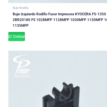
Buje Rodillo
Buje Izquierdo Rodillo Fusor Impresora KYOCERA FS-1350
2BR20180 FS 1028MFP 1128MFP 1030MFP 1130MFP 
1135MFP
Cotizar