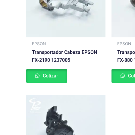
EPSON
EPSON
Transportador Cabeza EPSON
Transpo
FX-2190 1237005
FX-880 
Cotizar
Cot