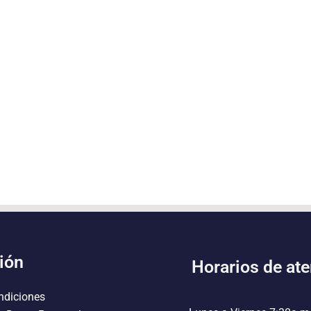
ión
Horarios de at
ndiciones