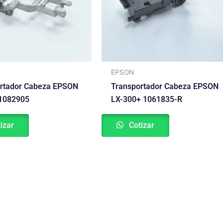
EPSON
rtador Cabeza EPSON
Transportador Cabeza EPSON
1082905
LX-300+ 1061835-R
izar
Cotizar