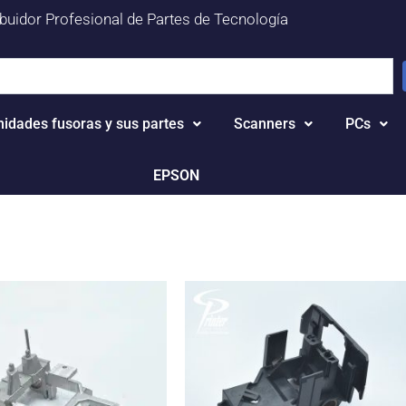
ibuidor Profesional de Partes de Tecnología
nidades fusoras y sus partes
Scanners
PCs
EPSON