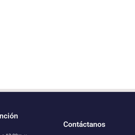
ención
Contáctanos