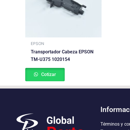
EPSON
Transportador Cabeza EPSON
TM-U375 1020154
Cotizar
Informac
Términos y co