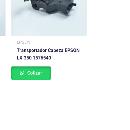
EPSON
Transportador Cabeza EPSON
LX-350 1576540
Cotizar