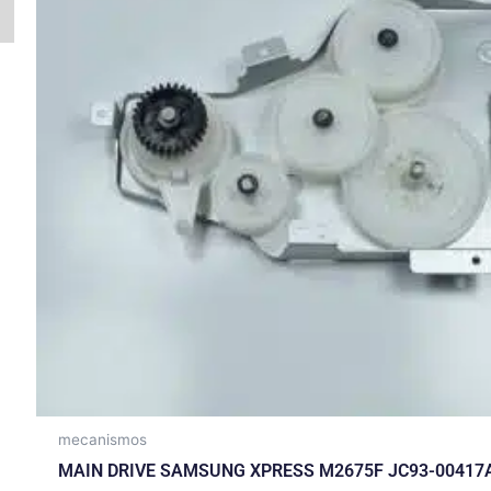
mecanismos
MAIN DRIVE SAMSUNG XPRESS M2675F JC93-00417