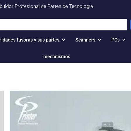
ibuidor Profesional de Partes de Tecnología
nidades fusoras y sus partes
Scanners
PCs
mecanismos