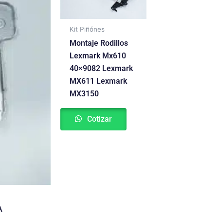
Kit Piñónes
Montaje Rodillos
Lexmark Mx610
40×9082 Lexmark
MX611 Lexmark
MX3150
Cotizar
A