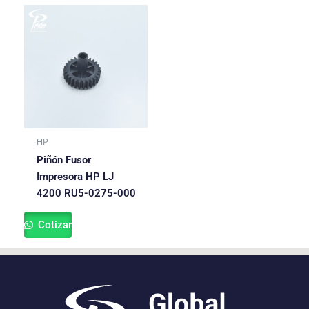
HP
Piñón Fusor
Impresora HP LJ
4200 RU5-0275-000
Cotizar