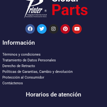
F
T
I
P
Y
a
w
n
i
o
c
i
s
n
u
e
t
t
t
t
Información
b
t
a
e
u
o
e
g
r
b
o
r
r
e
e
Términos y condiciones
k
a
s
Tratamiento de Datos Personales
m
t
Derecho de Retracto
Políticas de Garantias, Cambio y devolución
Protección al Consumidor
Contáctenos
Horarios de atención