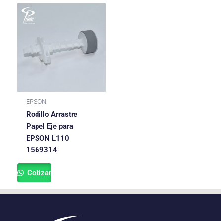
EPSON
Rodillo Arrastre
Papel Eje para
EPSON L110
1569314
Cotizar