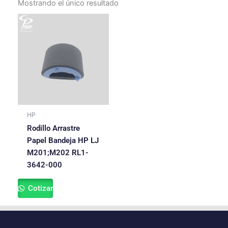
Mostrando el único resultado
HP
Rodillo Arrastre
Papel Bandeja HP LJ
M201;M202 RL1-
3642-000
Cotizar