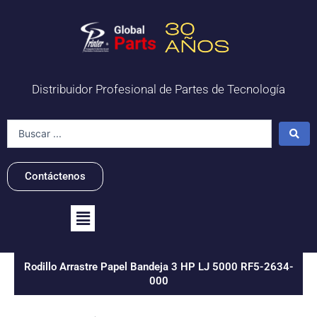
Ir
al
contenido
Distribuidor Profesional de Partes de Tecnología
Search
...
Contáctenos
Flyout
Menu
Rodillo Arrastre Papel Bandeja 3 HP LJ 5000 RF5-2634-
000