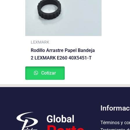
LEXMARK
Rodillo Arrastre Papel Bandeja
2 LEXMARK E260 40X5451-T
Cotizar
Informac
Términos y co