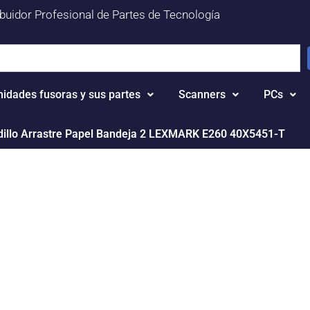
ibuidor Profesional de Partes de Tecnología
nidades fusoras y sus partes
Scanners
PCs
dillo Arrastre Papel Bandeja 2 LEXMARK E260 40X5451-T