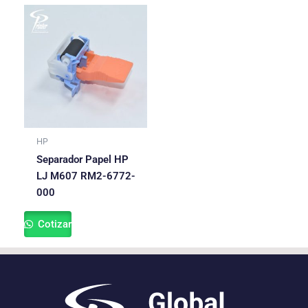
HP
Separador Papel HP
LJ M607 RM2-6772-
000
Cotizar