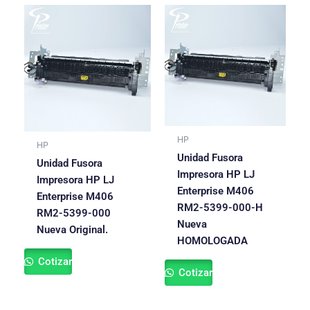
HP
HP
Unidad Fusora
Unidad Fusora
Impresora HP LJ
Impresora HP LJ
Enterprise M406
Enterprise M406
RM2-5399-000-H
RM2-5399-000
Nueva
Nueva Original.
HOMOLOGADA
Cotizar
Cotizar