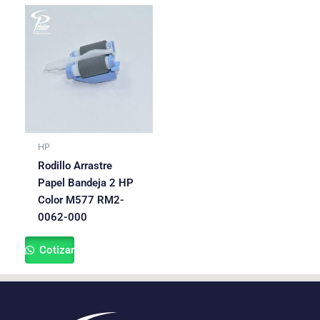
HP
Rodillo Arrastre
Papel Bandeja 2 HP
Color M577 RM2-
0062-000
Cotizar