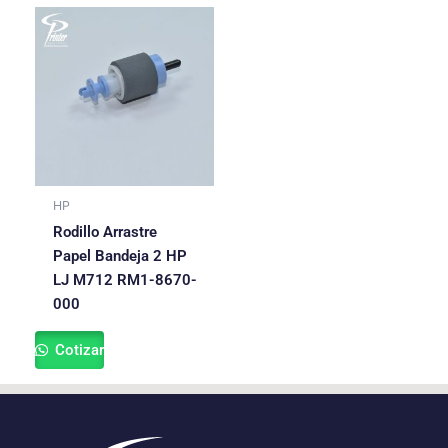
HP
Rodillo Arrastre
Papel Bandeja 2 HP
LJ M712 RM1-8670-
000
Cotizar