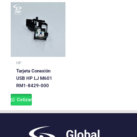
HP
Tarjeta Conexión
USB HP LJ M601
RM1-8429-000
Cotizar