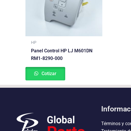
HP
Panel Control HP LJ M601DN
RM1-8290-000
Cotizar
Informac
Términos y co