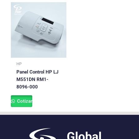
HP
Panel Control HP LJ
M551DN RM1-
8096-000
Cotizar