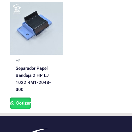
HP
Separador Papel
Bandeja 2 HP LJ
1022 RM1-2048-
000
Cotizar