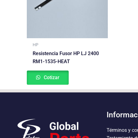
HP
Resistencia Fusor HP LJ 2400
RM1-1535-HEAT
Cotizar
Informac
Términos y co