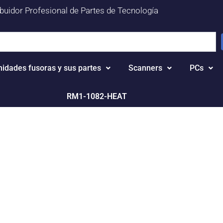
ibuidor Profesional de Partes de Tecnología
nidades fusoras y sus partes
Scanners
PCs
RM1-1082-HEAT