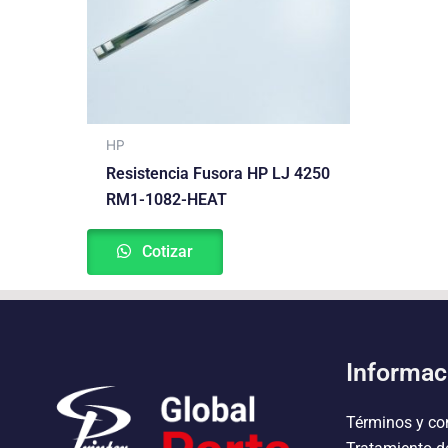
HP
Resistencia Fusora HP LJ 4250
RM1-1082-HEAT
Cotizar
Informac
Términos y co