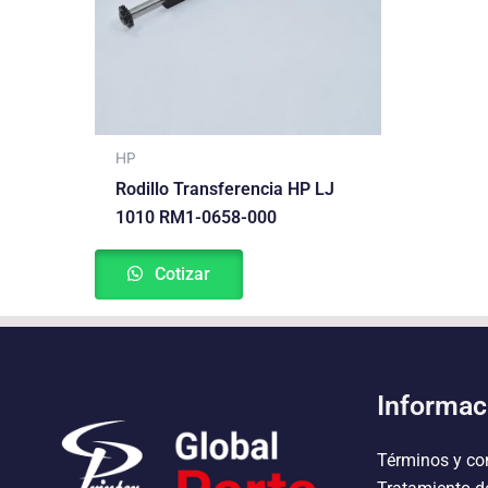
HP
Rodillo Transferencia HP LJ
1010 RM1-0658-000
Cotizar
Informac
Términos y co