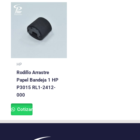
HP
Rodillo Arrastre
Papel Bandeja 1 HP
P3015 RL1-2412-
000
Cotizar