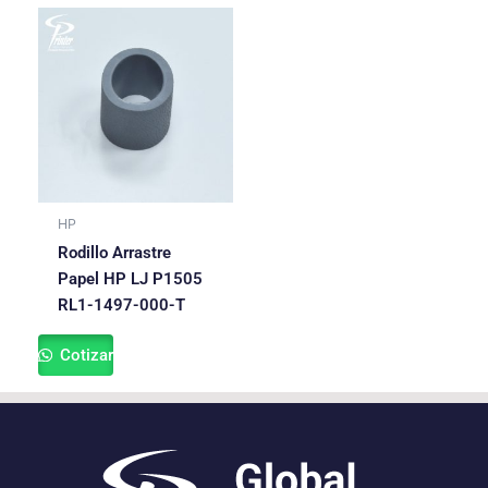
HP
Rodillo Arrastre
Papel HP LJ P1505
RL1-1497-000-T
Cotizar