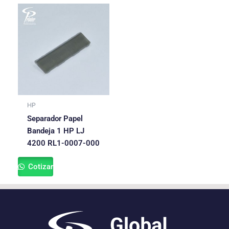
HP
Separador Papel
Bandeja 1 HP LJ
4200 RL1-0007-000
Cotizar