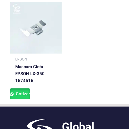
EPSON
Mascara Cinta
EPSON LX-350
1574516
Cotizar