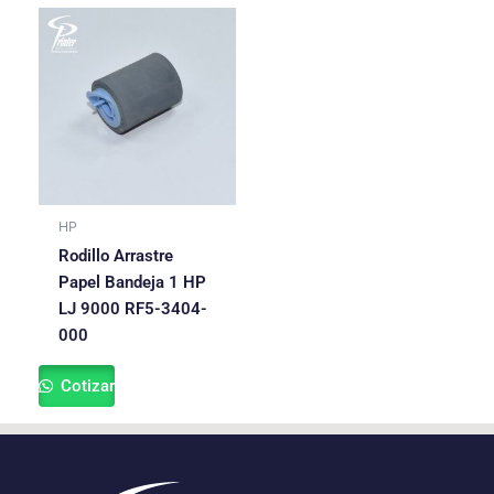
HP
Rodillo Arrastre
Papel Bandeja 1 HP
LJ 9000 RF5-3404-
000
Cotizar