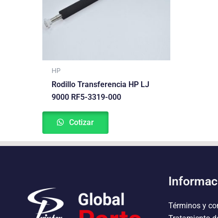
HP
Rodillo Transferencia HP LJ
9000 RF5-3319-000
Cotizar
Informac
Términos y co