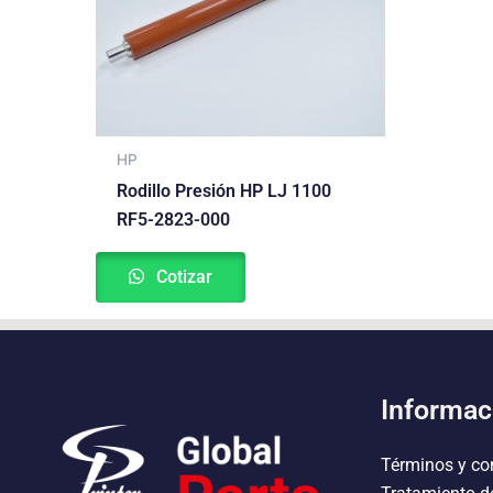
HP
Rodillo Presión HP LJ 1100
RF5-2823-000
Cotizar
Informac
Términos y co