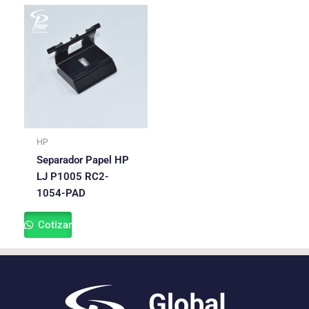
HP
Separador Papel HP
LJ P1005 RC2-
1054-PAD
Cotizar