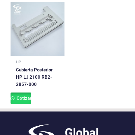
HP
Cubierta Posterior
HP LJ 2100 RB2-
2857-000
Cotizar