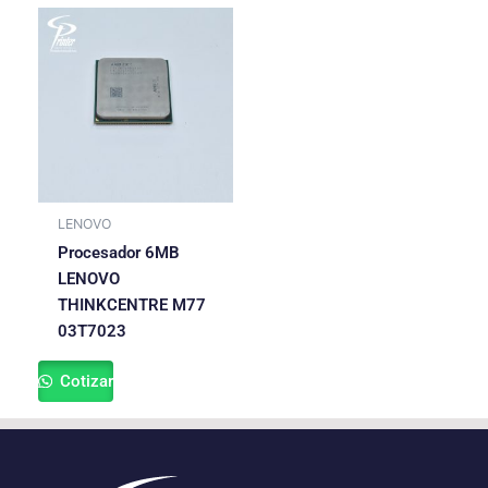
LENOVO
Procesador 6MB
LENOVO
THINKCENTRE M77
03T7023
Cotizar