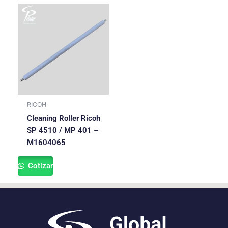
RICOH
Cleaning Roller Ricoh
SP 4510 / MP 401 –
M1604065
Cotizar