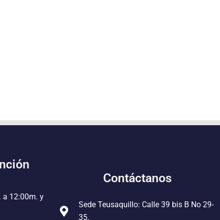
ención
Contáctanos
. a 12:00m. y
Sede Teusaquillo: Calle 39 bis B No 29-
35.