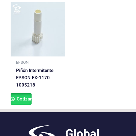
EPSON
Piñón Intermitente
EPSON FX-1170
1005218
Cotizar