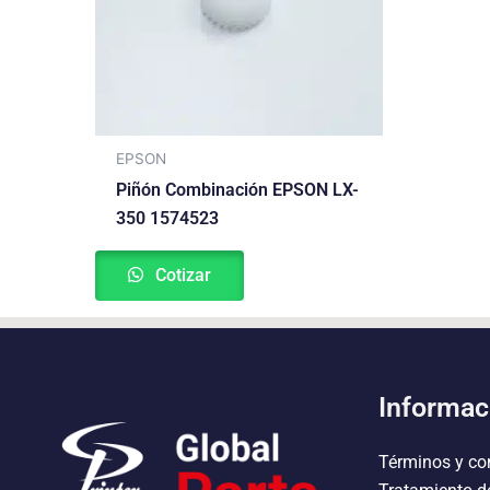
EPSON
Piñón Combinación EPSON LX-
350 1574523
Cotizar
Informac
Términos y co