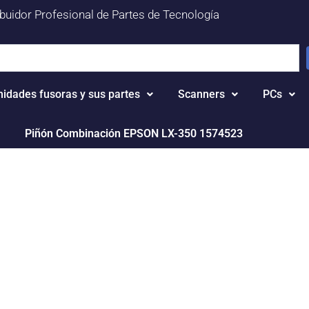
ibuidor Profesional de Partes de Tecnología
nidades fusoras y sus partes
Scanners
PCs
Piñón Combinación EPSON LX-350 1574523