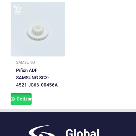
SAMSUNG
Piñón ADF
SAMSUNG SCX-
4521 JC66-00456A
Cotizar