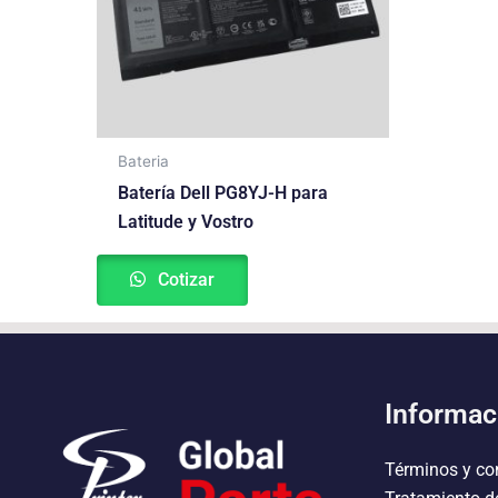
Bateria
Batería Dell PG8YJ-H para
Latitude y Vostro
Cotizar
Informac
Términos y co