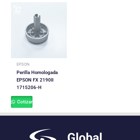
EPSON
Perilla Homologada
EPSON FX 2190II
1715206-H
Cotizar