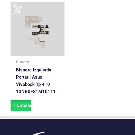
Bisagra
Bisagra Izquierda
Portátil Asus
Vivobook Tp 410
13NB0FS1M10111
Cotizar