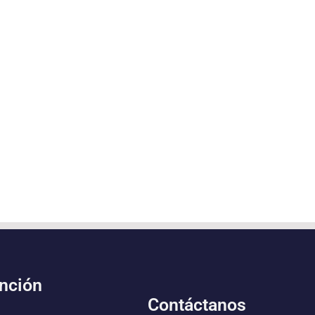
ención
Contáctanos