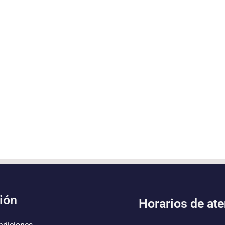
ión
Horarios de at