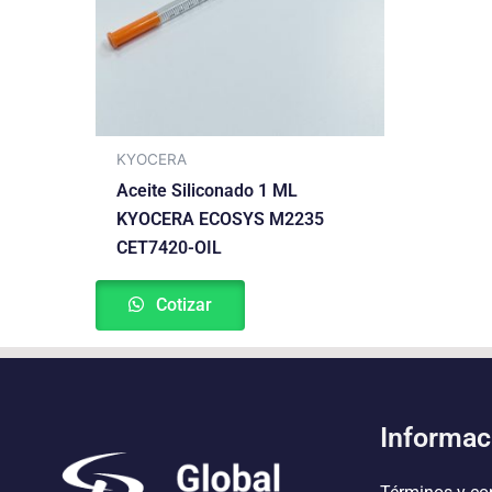
KYOCERA
Aceite Siliconado 1 ML
KYOCERA ECOSYS M2235
CET7420-OIL
Cotizar
Informac